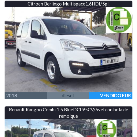
Citroen Berlingo Multispace1.6HDI/5pl.
2018
diesel
VENDIDO EUR
Renault Kangoo Combi 1.5 BlueDCI 95CV/6vel.con bola de
remolque