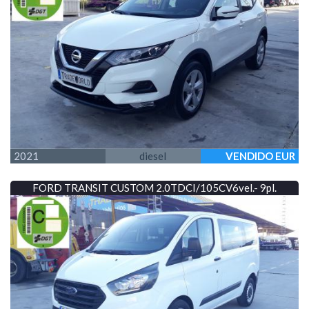
2021
diesel
VENDIDO EUR
FORD TRANSIT CUSTOM 2.0TDCI/105CV6vel.- 9pl.