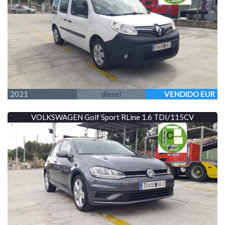
2021
diesel
VENDIDO EUR
VOLKSWAGEN Golf Sport RLine 1.6 TDI/115CV