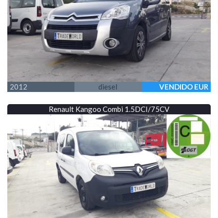
2012
diesel
VENDIDO EUR
Renault Kangoo Combi 1.5DCI/75CV