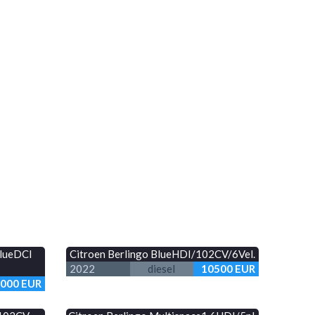
BlueDCI
Citroen Berlingo BlueHDI/102CV/6Vel.
2022
diesel
10500 EUR
000 EUR