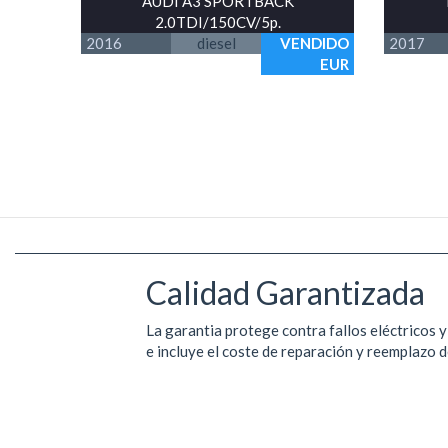
AUDI A3 SPORTBACK
2.0TDI/150CV/5p.
2016
diesel
VENDIDO
2017
EUR
Calidad Garantizada
La garantia protege contra fallos eléctricos 
e incluye el coste de reparación y reemplazo d