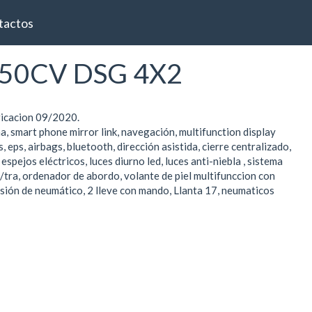
tactos
50CV DSG 4X2
ricacion 09/2020.
a, smart phone mirror link, navegación, multifunction display
 eps, airbags, bluetooth, dirección asistida, cierre centralizado,
espejos eléctricos, luces diurno led, luces anti-niebla , sistema
/tra, ordenador de abordo, volante de piel multifunccion con
esión de neumático, 2 lleve con mando, Llanta 17, neumaticos