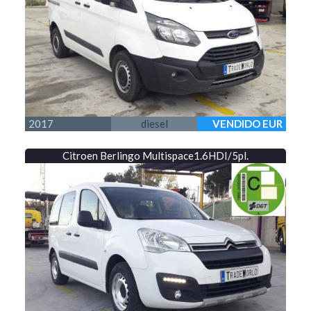
2017
diesel
VENDIDO EUR
Citroen Berlingo Multispace1.6HDI/5pl.