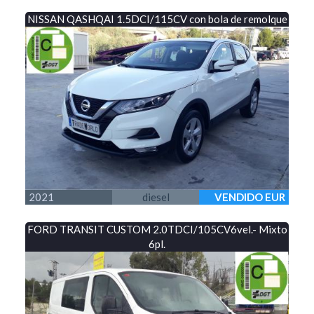
NISSAN QASHQAI 1.5DCI/115CV con bola de remolque
2021
diesel
VENDIDO EUR
FORD TRANSIT CUSTOM 2.0TDCI/105CV6vel.- Mixto
6pl.